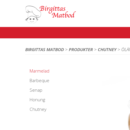
BIRGITTAS MATBOD
>
PRODUKTER
>
CHUTNEY
>
ÖLÄ
Marmelad
Barbeque
Senap
Honung
Chutney