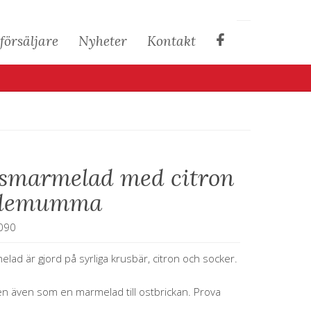
Facebook
försäljare
Nyheter
Kontakt
smarmelad med citron
rdemumma
090
ad är gjord på syrliga krusbär, citron och socker.
men även som en marmelad till ostbrickan. Prova